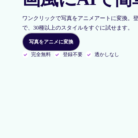
ワンクリックで写真をアニメアートに変換。
で、30種以上のスタイルをすぐに試せます。
写真をアニメに変換
完全無料
登録不要
透かしなし