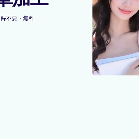
登録不要・無料