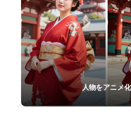
人物をアニメ