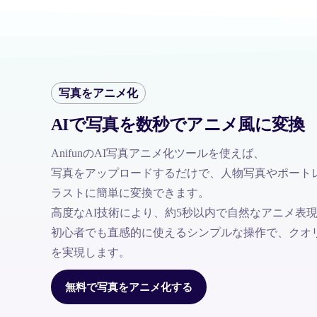
写真をアニメ化
AIで写真を数秒でアニメ風に変換
AnifunのAI写真アニメ化ツールを使えば、
写真をアップロードするだけで、人物写真やポート
ラストに簡単に変換できます。
高度なAI技術により、約5秒以内で自然なアニメ表
初心者でも直感的に使えるシンプルな操作で、クオ
を実現します。
無料で写真をアニメ化する