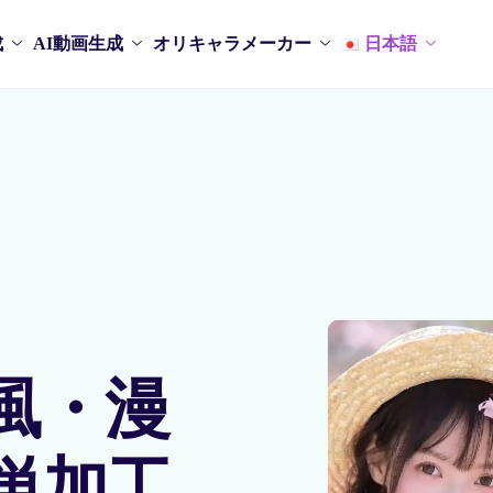
成
AI動画生成
オリキャラメーカー
日本語
風・漫
単加工