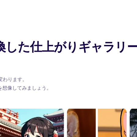
換した仕上がりギャラリ
変わります。
を想像してみましょう。