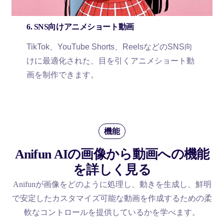
6. SNS向けアニメショート動画
TikTok、YouTube Shorts、ReelsなどのSNS向
けに最適化された、目を引くアニメショート動
画を制作できます。
機能
Anifun AIの画像から動画への機能
を詳しく見る
Anifunが画像をどのように処理し、動きを生成し、鮮明
で安定したカスタマイズ可能な動画を作成するための柔
軟なコントロールを提供しているかを学べます。