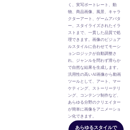
く、実写ポートレート、動
物、商品画像、風景、キャラ
クターアート、ゲームアバタ
ー、スタイライズされたイラ
ストまで、一貫した品質で処
理できます。画像のビジュア
ルスタイルに合わせてモーシ
ョンロジックが自動調整さ
れ、ジャンルを問わず滑らか
で自然な結果を生成します。
汎用性の高いAI画像から動画
ツールとして、アート、マー
ケティング、ストーリーテリ
ング、コンテンツ制作など、
あらゆる分野のクリエイター
が簡単に画像をアニメーショ
ン化できます。
あらゆるスタイルで