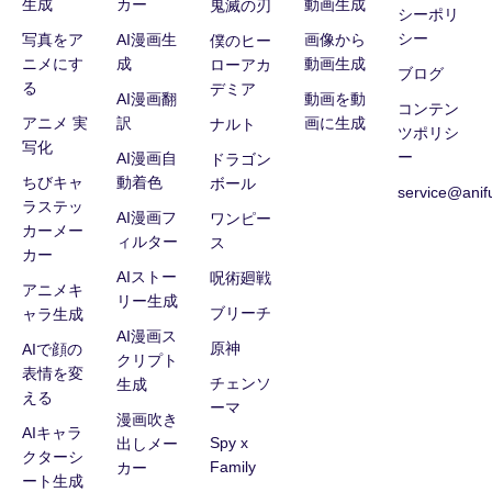
生成
カー
動画生成
鬼滅の刃
シーポリ
シー
写真をア
AI漫画生
画像から
僕のヒー
ニメにす
成
動画生成
ローアカ
ブログ
る
デミア
AI漫画翻
動画を動
コンテン
アニメ 実
訳
画に生成
ナルト
ツポリシ
写化
ー
AI漫画自
ドラゴン
ちびキャ
動着色
ボール
service@anif
ラステッ
AI漫画フ
ワンピー
カーメー
ィルター
ス
カー
AIストー
呪術廻戦
アニメキ
リー生成
ブリーチ
ャラ生成
AI漫画ス
原神
AIで顔の
クリプト
表情を変
チェンソ
生成
える
ーマ
漫画吹き
AIキャラ
Spy x
出しメー
クターシ
Family
カー
ート生成