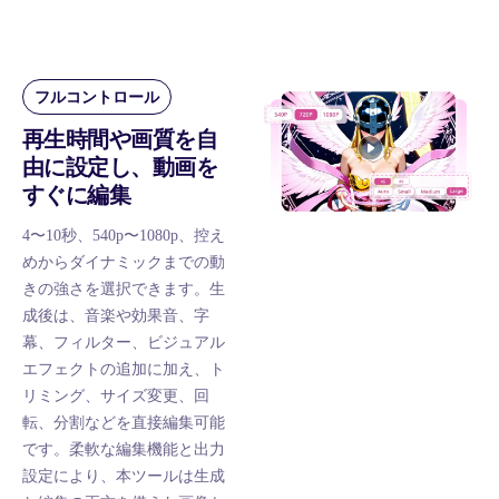
フルコントロール
再生時間や画質を自
由に設定し、動画を
すぐに編集
4〜10秒、540p〜1080p、控え
めからダイナミックまでの動
きの強さを選択できます。生
成後は、音楽や効果音、字
幕、フィルター、ビジュアル
エフェクトの追加に加え、ト
リミング、サイズ変更、回
転、分割などを直接編集可能
です。柔軟な編集機能と出力
設定により、本ツールは生成