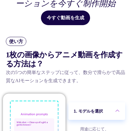
ーションを今すぐ制作開始
今すぐ動画を生成
使い方
1枚の画像からアニメ動画を作成す
る方法は？
次の5つの簡単なステップに従って、数分で滑らかで高品
質なAIモーションを生成できます。
1. モデルを選択
用途に応じて、