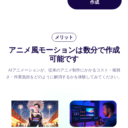
作成
メリット
アニメ風モーションは数分で作成
可能です
AIアニメーションが、従来のアニメ制作にかかるコスト・複雑
さ・作業負担をどのように解消するかを体験してみてください。