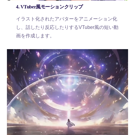
4. VTuber風モーションクリップ
イラスト化されたアバターをアニメーション化
し、話したり反応したりするVTuber風の短い動
画を作成します。