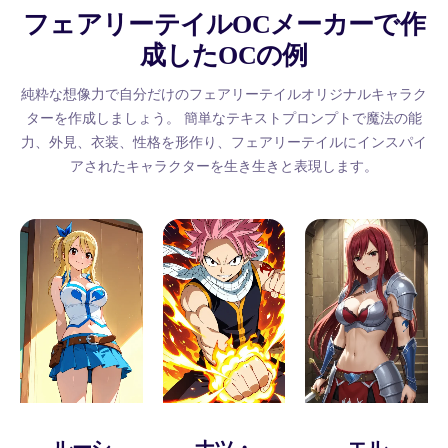
フェアリーテイルOCメーカーで作
成したOCの例
純粋な想像力で自分だけのフェアリーテイルオリジナルキャラク
ターを作成しましょう。
簡単なテキストプロンプトで魔法の能
力、外見、衣装、性格を形作り、フェアリーテイルにインスパイ
アされたキャラクターを生き生きと表現します。
ルーシ
ナツ・
エル