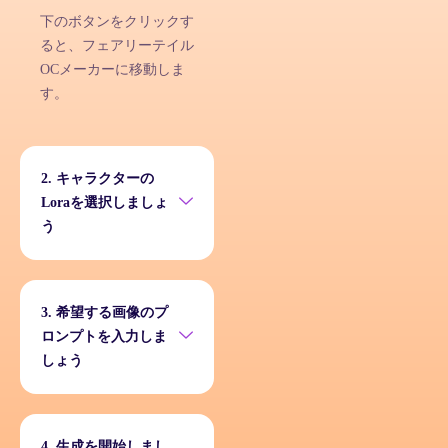
下のボタンをクリックす
ると、フェアリーテイル
OCメーカーに移動しま
す。
2. キャラクターの
Loraを選択しましょ
う
3. 希望する画像のプ
ロンプトを入力しま
しょう
4. 生成を開始しまし