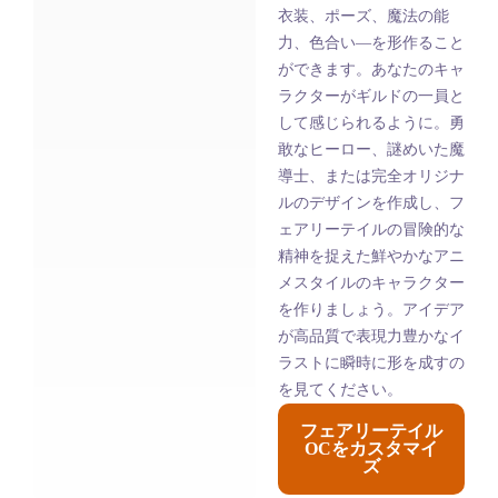
衣装、ポーズ、魔法の能
力、色合い—を形作ること
ができます。あなたのキャ
ラクターがギルドの一員と
して感じられるように。勇
敢なヒーロー、謎めいた魔
導士、または完全オリジナ
ルのデザインを作成し、フ
ェアリーテイルの冒険的な
精神を捉えた鮮やかなアニ
メスタイルのキャラクター
を作りましょう。アイデア
が高品質で表現力豊かなイ
ラストに瞬時に形を成すの
を見てください。
フェアリーテイル
OCをカスタマイ
ズ