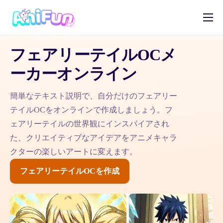
AIアニメ生成
フェアリーテイルOCメ
AI漫画生成
ーカーオンライン
AI動画生成
簡単なテキスト説明で、自分だけのフェアリー
オリキャラメーカー
テイルOCをオンラインで作成しましょう。フ
日本語
ェアリーテイルの世界観にインスパイアされ
た、クリエイティブなアイデアをアニメキャラ
クターの楽しいアートに変えます。
フェアリーテイルOCを作成