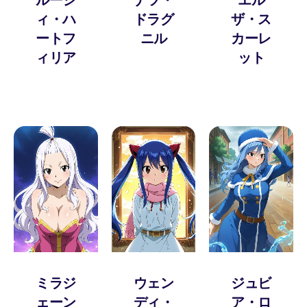
ィ・ハ
ドラグ
ザ・ス
ートフ
ニル
カーレ
ィリア
ット
ミラジ
ウェン
ジュビ
ェーン
ディ・
ア・ロ