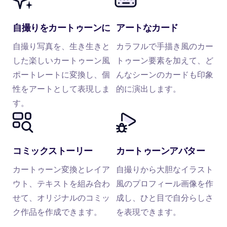
自撮りをカートゥーンに
アートなカード
自撮り写真を、生き生きと
カラフルで手描き風のカー
した楽しいカートゥーン風
トゥーン要素を加えて、ど
ポートレートに変換し、個
んなシーンのカードも印象
性をアートとして表現しま
的に演出します。
す。
コミックストーリー
カートゥーンアバター
カートゥーン変換とレイア
自撮りから大胆なイラスト
ウト、テキストを組み合わ
風のプロフィール画像を作
せて、オリジナルのコミッ
成し、ひと目で自分らしさ
ク作品を作成できます。
を表現できます。