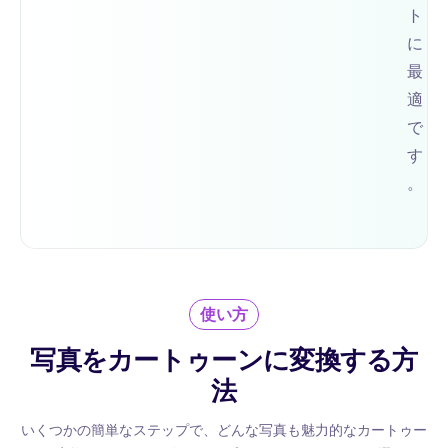
ト
に
最
適
で
す
。
使い方
写真をカートゥーンに変換する方
法
いくつかの簡単なステップで、どんな写真も魅力的なカートゥー