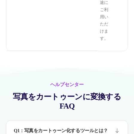
途に
ご利
用い
ただ
けま
す。
ヘルプセンター
写真をカートゥーンに変換する
FAQ
Q1：写真をカートゥーン化するツールとは？