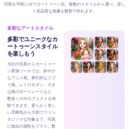
写真を手軽にAIでカートゥーン化。複数のスタイルから選べ、楽し
く高品質な画像を数秒で作れます。
多彩なアートスタイル
多彩でユニークなカ
ートゥーンスタイル
を楽しもう
当社の写真からカートゥー
ン変換ツールでは、鮮やか
なアニメ風、夢幻的なジブ
リ風、レトロモダン、大き
な瞳のポートレートなど、
数多くのAIエフェクトを体
験できます。柔らかく美し
い雰囲気から大胆でファン
タジックな印象まで、写真
に独自の個性をプラス。数