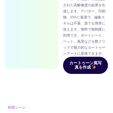
された高解像度の結果を生
成します。アバター、印刷
物、SNSに最適で、編集ス
キルは不要。誰でも簡単に
使えます。無料で無制限に
利用でき、ポートレート、
ペット、風景などを数クリ
ックで魅力的なカートゥー
ンアートに変換できます。
カートゥーン風写
真を作成
利用シーン