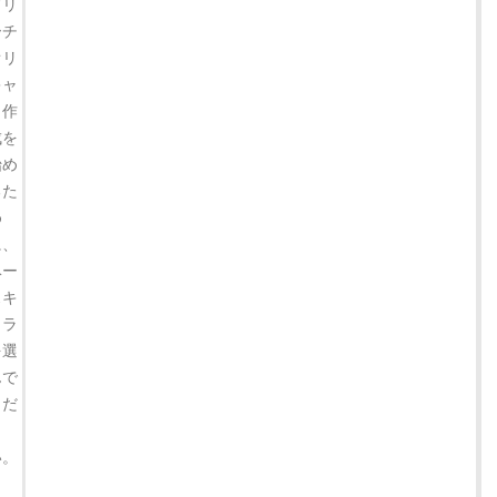
ブリ
ーチ
オリ
キャ
ラ作
成を
始め
るた
め
に、
ベー
スキ
ャラ
を選
んで
くだ
さ
い。