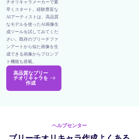
チオリキャラメーカーで素
早くスタート。経験豊富な
AIアーティストは、高品質
なモデルを使ったAI画像生
成ツールを試してみてくだ
さい。既存のブリーチファ
ンアートから似た画像を生
成できる画像からプロンプ
ト機能も搭載。
高品質なブリー
チオリキャラを
作成
ヘルプセンター
ブリーチオリキャラ作成よくある