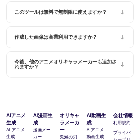
このツールは無料で無制限に使えますか？
作成した画像は商業利用できますか？
今後、他のアニメオリキャラメーカーも追加さ
れますか？
AIアニメ
AI漫画生
オリキャ
AI動画生
会社情報
生成
成
ラメーカ
成
利用規約
AI アニメ
漫画メー
ー
AIアニメ
プライバ
生成
カー
動画生成
鬼滅の刃
シーポリ