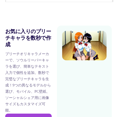
お気に入りのブリー
チキャラを数秒で作
成
ブリーチオリキャラメーカ
ーで、ソウルリーパーキャ
ラを選び、簡単なテキスト
入力で個性を追加。数秒で
完璧なブリーチキャラを生
成！9つの異なるモデルから
選び、モバイル、PC壁紙、
ソーシャルシェア用に画像
サイズもカスタマイズ可
能。